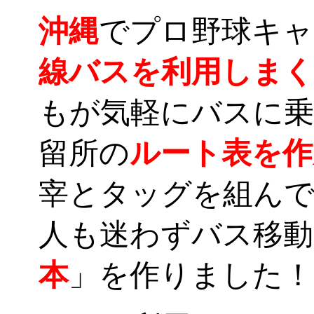
沖縄
でプロ野球キャ
線バスを利用しまく
もが気軽にバスに乗
留所の
ルート表を作
宰とタッグを組んで
人も迷わずバス移動
本
」を作りました！