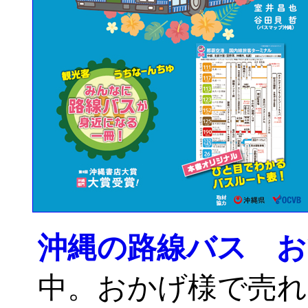
沖縄の路線バス 
中。おかげ様で売れ