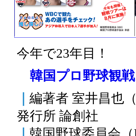
今年で23年目！
韓国プロ野球観戦
｜
編著者 室井昌也
発行所 論創社
｜
韓国野球委員会（