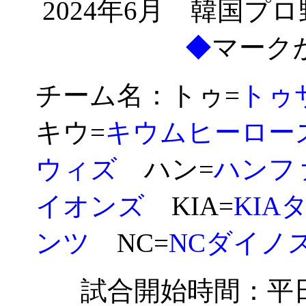
2024年6月 韓国
◆
マーク
チーム名：トゥ=
トゥ
キウ=
キウムヒーロー
ウィズ
ハン=
ハンフ
イオンズ
KIA=
KIA
ンツ
NC=
NCダイノ
試合開始時間：平日