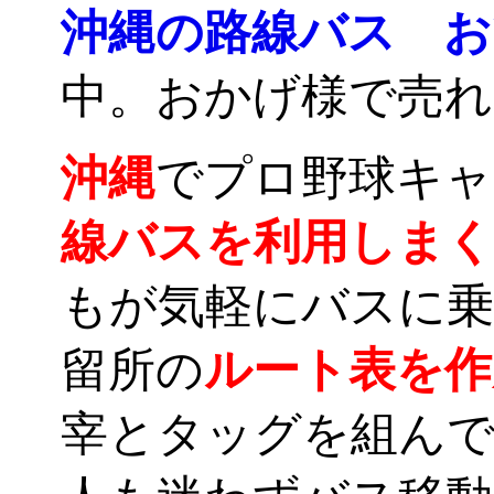
沖縄の路線バス 
中。おかげ様で売れ
沖縄
でプロ野球キャ
線バスを利用しまく
もが気軽にバスに乗
留所の
ルート表を作
宰とタッグを組んで