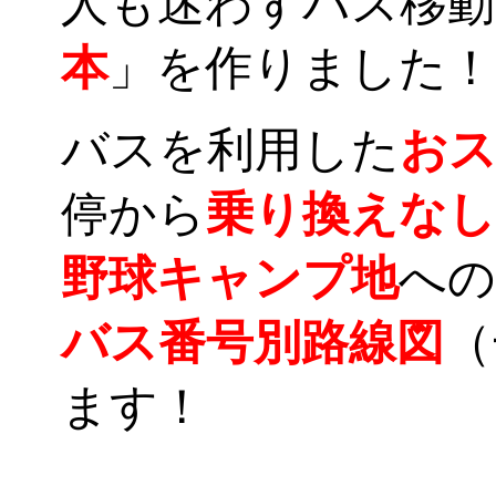
人も迷わずバス移動
本
」を作りました！
バスを利用した
お
停から
乗り換えなし
野球キャンプ地
への
バス番号別路線図
（
ます！