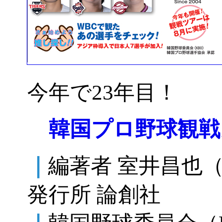
今年で23年目！
韓国プロ野球観戦
｜
編著者 室井昌也
発行所 論創社