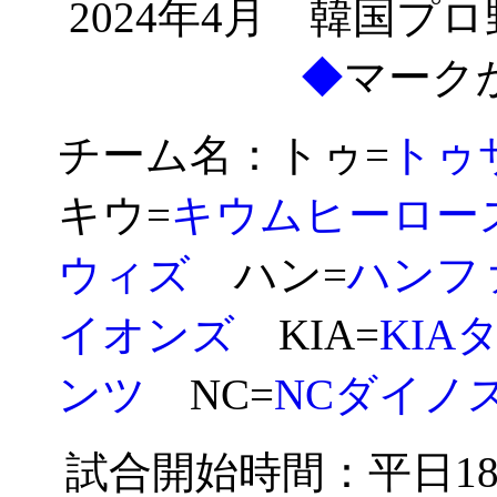
2024年4月 韓国
◆
マーク
チーム名：トゥ=
トゥ
キウ=
キウムヒーロー
ウィズ
ハン=
ハンフ
イオンズ
KIA=
KIA
ンツ
NC=
NCダイノ
試合開始時間：平日18