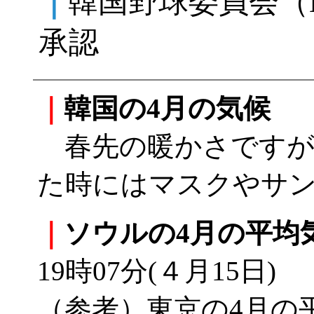
｜
韓国野球委員会（
承認
｜
韓国の4月の気候
春先の暖かさですが
た時にはマスクやサ
｜
ソウルの4月の平均
19時07分(４月15日)
（参考）東京の4月の平均