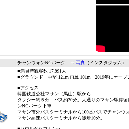
）
チャンウォンNCパーク ⇒
写真
（インスタグラム）
■満員時観客数 17,891人
■グラウンド 中堅 121m 両翼 101m 2019年にオープ
■アクセス
韓国鉄道公社マサン（馬山）駅から
タクシー約５分。バス約20分。大通りのマサン駅停留
ンNCパーク下車。
マサン市外バスターミナルから100番バスでチャンウ
マサン高速バスターミナルから徒歩10分。
■ソウルからマサンへ