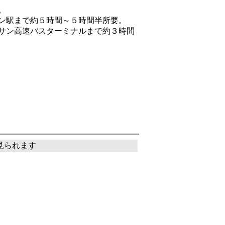
。
ン駅まで約５時間～５時間半所要。
サン高速バスターミナルまで約３時間
見られます