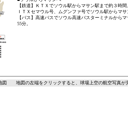
【鉄道】ＫＴＸでソウル駅からマサン駅まで約３時間
ＩＴＸセマウル号、ムグンファ号でソウル駅からマサ
【バス】高速バスでソウル高速バスターミナルからマ
55分。
地図 地図の左端をクリックすると、球場上空の航空写真が