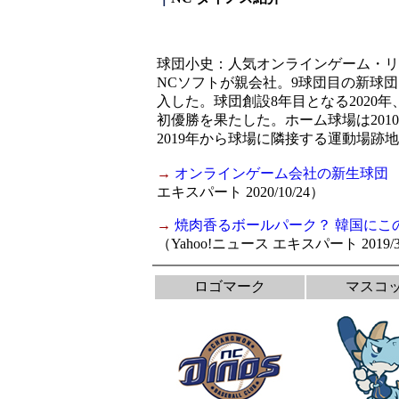
球団小史：人気オンラインゲーム・リ
NCソフトが親会社。9球団目の新球団
入した。球団創設8年目となる2020
初優勝を果たした。ホーム球場は20
2019年から球場に隣接する運動場跡
→
オンラインゲーム会社の新生球団 
エキスパート 2020/10/24）
→
焼肉香るボールパーク？ 韓国にこ
（Yahoo!ニュース エキスパート 2019/3
ロゴマーク
マスコ