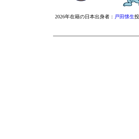
2026年在籍の日本出身者：
戸田懐生