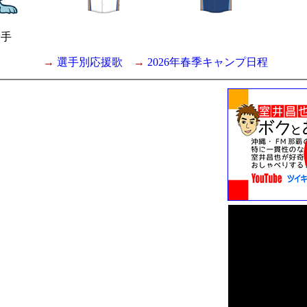
投手
→
選手別応援歌
→
2026年春季キャンプ日程