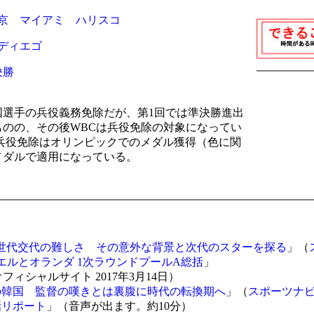
-
京
マイアミ
ハリスコ
ディエゴ
決勝
国選手の兵役義務免除だが、第1回では準決勝進出
のの、その後WBCは兵役免除の対象になってい
兵役免除はオリンピックでのメダル獲得（色に関
メダルで適用になっている。
-
世代交代の難しさ その意外な背景と次代のスターを探る
」（
エルとオランダ 1次ラウンドプールA総括
」
assicオフィシャルサイト 2017年3月14日）
の韓国 監督の嘆きとは裏腹に時代の転換期へ
」（
スポーツナ
話リポート
」（音声が出ます。約10分）