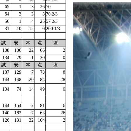
65
1
3
26
70
54
3
3
3
70 2/3
56
1
4
25
57 2/3
31
10
12
0
200 1/3
）
試
安
本
点
盗
108
106
22
66
2
134
79
1
30
0
試
安
本
点
盗
137
129
7
78
8
144
148
20
84
28
104
74
14
49
0
144
154
7
81
6
140
182
7
63
26
126
131
32
104
2