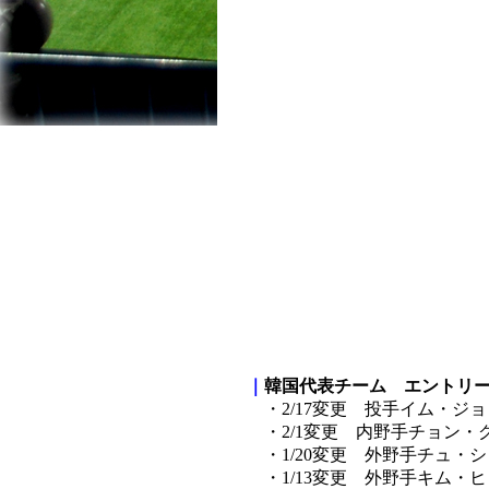
｜
韓国代表チーム エントリー
・2/17変更 投手イム・ジ
・2/1変更 内野手チョン・
・1/20変更 外野手チュ・
・1/13変更 外野手キム・