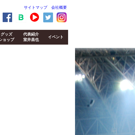
サイトマップ
会社概要
グッズ
代表紹介
イベント
ショップ
室井昌也