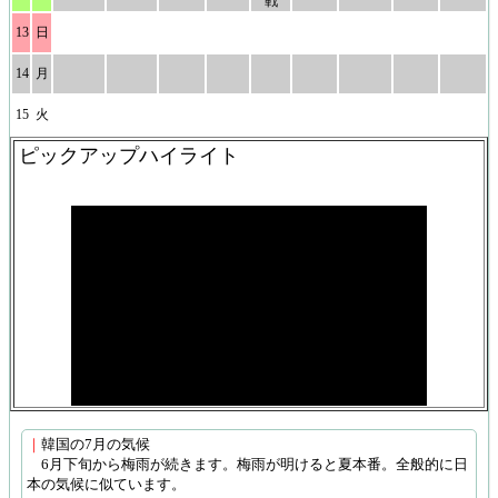
戦
13
日
14
月
15
火
ピックアップハイライト
｜
韓国の7月の気候
6月下旬から梅雨が続きます。梅雨が明けると夏本番。全般的に日
本の気候に似ています。