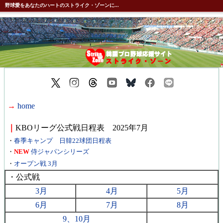
野球愛をあなたのハートのストライク・ゾーンに...
→
home
｜
KBOリーグ公式戦日程表 2025年7月
・
春季キャンプ 日韓22球団日程表
・
NEW
侍ジャパンシリーズ
・
オープン戦 3月
・公式戦
3月
4月
5月
6月
7月
8月
9、10月