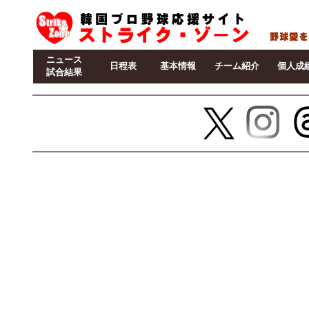
ニュース
日程表
基本情報
チーム紹介
個人成
試合結果