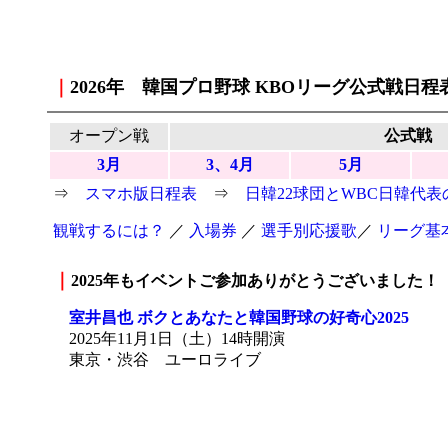
｜
2026年 韓国プロ野球 KBOリーグ公式戦日
オープン戦
公式戦
3月
3、4月
5月
⇒
スマホ版日程表
⇒
日韓22球団とWBC日韓代
観戦するには？
／
入場券
／
選手別応援歌
／
リーグ基
｜
2025年もイベントご参加ありがとうございました！
室井昌也 ボクとあなたと韓国野球の好奇心2025
2025年11月1日（土）14時開演
東京・渋谷 ユーロライブ