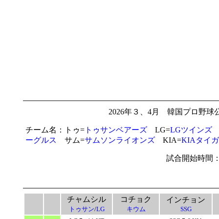
2026年３、4月 韓国プロ野
チーム名：トゥ=
トゥサンベアーズ
LG=
LGツインズ
ーグルス
サム=
サムソンライオンズ
KIA=
KIAタイ
試合開始時間：
チャムシル
コチョク
インチョン
トゥサン
/
LG
キウム
SSG