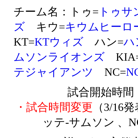
チーム名：トゥ=
トゥサ
ズ
キウ=
キウムヒーロ
KT=
KTウィズ
ハン=
ハ
ムソンライオンズ
KIA
テジャイアンツ
NC=
N
試合開始時間
・試合時間変更
（3/16
ッテ-サムソン 、