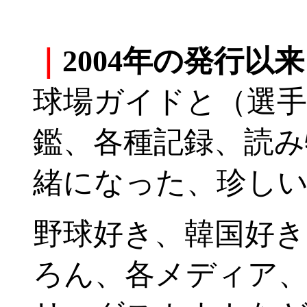
-
｜
2004年の発行以
球場ガイドと（選手
鑑、各種記録、読み
緒になった、珍し
野球好き、韓国好き
ろん、各メディア、