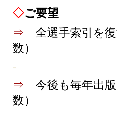
◇
ご要望
⇒
全選手索引を復
数）
-
⇒
今後も毎年出版
数）