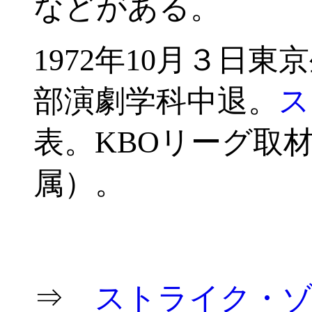
などがある。
1972年10月３日
部演劇学科中退。
ス
表。KBOリーグ取
属）。
-
⇒
ストライク・ゾーン