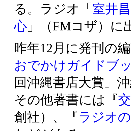
る。ラジオ「
室井昌
心
」（FMコザ）に
昨年12月に発刊の
おでかけガイドブ
回沖縄書店大賞」沖
その他著書には『
創社）、『
ラジオの