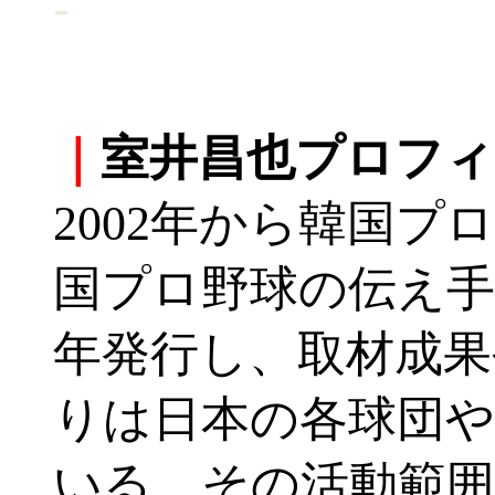
-
-
｜
室井昌也プロフィ
2002年から韓国
国プロ野球の伝え手
年発行し、取材成果
りは日本の各球団
いる。その活動範囲