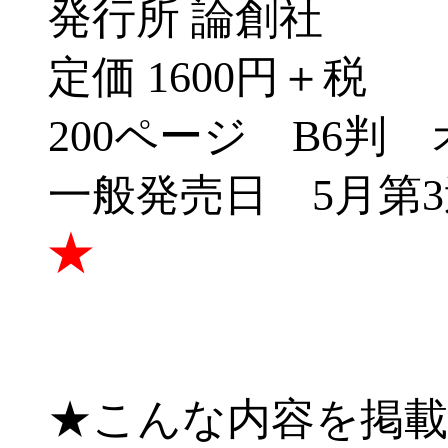
発行所 論創社
定価 1600円＋税
200ページ B6判
一般発売日 5月第
★
-
★こんな内容を掲