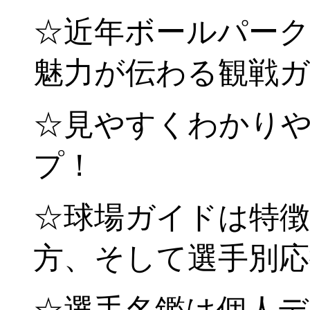
☆近年ボールパーク
魅力が伝わる観戦
☆見やすくわかり
プ！
☆球場ガイドは特
方、そして選手別応