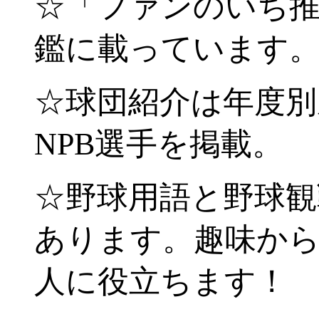
☆「ファンのいち
鑑に載っています
☆球団紹介は年度別
NPB選手を掲載。
☆野球用語と野球
あります。趣味か
人に役立ちます！