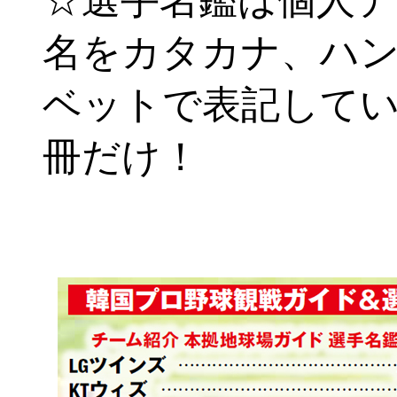
☆選手名鑑は個人デ
名をカタカナ、ハ
ベットで表記して
冊だけ！
-