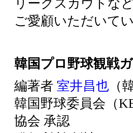
リーグスカウトな
ご愛顧いただいて
韓国プロ野球観戦ガイ
編著者
室井昌也
（
韓国野球委員会（K
協会 承認