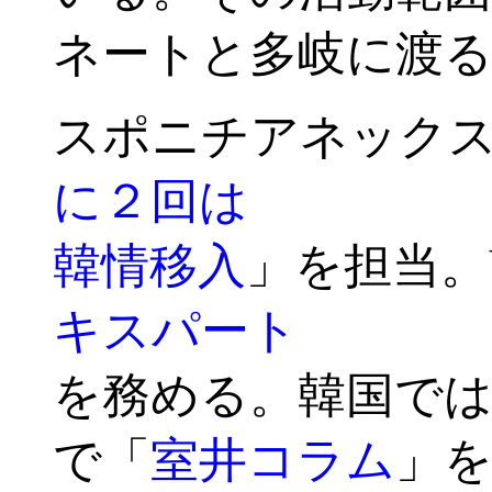
ネートと多岐に渡
スポニチアネック
に２回は
韓情移入
」を担当。Y
キスパート
を務める。韓国では
で「
室井コラム
」