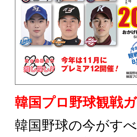
韓国プロ野球観戦ガイ
韓国野球の今がす