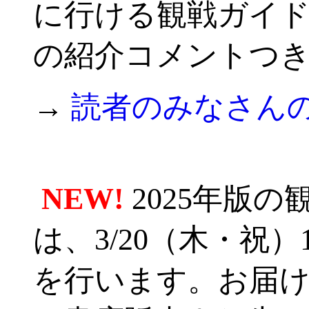
に行ける観戦ガイド
の紹介コメントつ
→
読者のみなさん
-
NEW!
2025年版
-
は、3/20（木・祝）
を行います。お届け