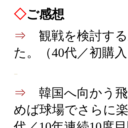
◇
ご感想
⇒
観戦を検討する
た。（40代／初購
-
⇒
韓国へ向かう飛
めば球場でさらに楽
代／10年連続10度