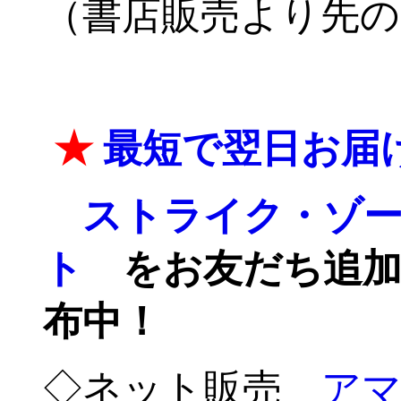
（書店販売より先
-
★
最短で翌日お届
-
ストライク・ゾー
ト
をお友だち追
布中！
◇ネット販売
ア