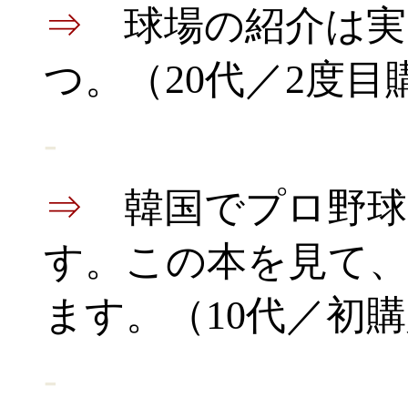
⇒
球場の紹介は実
つ。（20代／2度目
-
⇒
韓国でプロ野球
す。この本を見て
ます。（10代／初
-